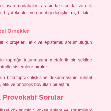
ile insan müdahalesi arasındaki sınırlar ve etik
biyoteknoloji ve genetiği değiştirilmiş bitkiler,
el Örnekler
lirlik projeleri, etik ve epistemik sorumluluğun
nin toprağa tutunmasını metaforik bir şekilde
trollü sistemlere bırakır.
rın bitki-toprak ilişkisine dokunmasının ruhsal
etik ve ontolojik boyutları birleştirir.
 Provokatif Sorular
ziksel kökler midir, yoksa anlam ve sorumluluk