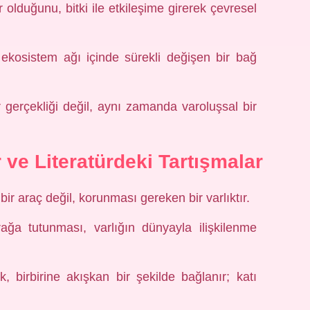
olduğunu, bitki ile etkileşime girerek çevresel
in, ekosistem ağı içinde sürekli değişen bir bağ
ir gerçekliği değil, aynı zamanda varoluşsal bir
r ve Literatürdeki Tartışmalar
bir araç değil, korunması gereken bir varlıktır.
rağa tutunması, varlığın dünyayla ilişkilenme
, birbirine akışkan bir şekilde bağlanır; katı