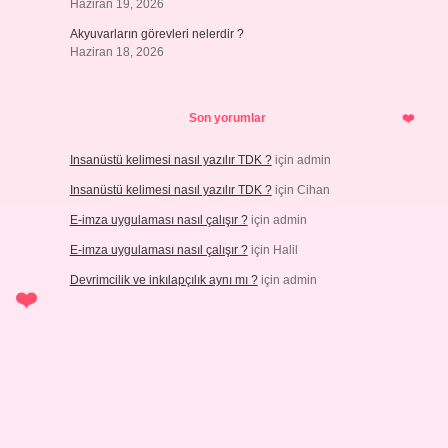
Haziran 19, 2026
Akyuvarların görevleri nelerdir ?
Haziran 18, 2026
Son yorumlar
Insanüstü kelimesi nasıl yazılır TDK ?
için
admin
Insanüstü kelimesi nasıl yazılır TDK ?
için
Cihan
E-imza uygulaması nasıl çalışır ?
için
admin
E-imza uygulaması nasıl çalışır ?
için
Halil
Devrimcilik ve inkılapçılık aynı mı ?
için
admin