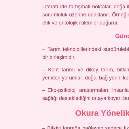
Literatürde tartışmalı noktalar, doğa 
sorumluluk üzerine odaklanır. Örneğin, 
etik ve ontolojik ikilemler doğurur.
Günc
– Tarım teknolojilerindeki sürdürülebi
bir birleşimidir.
– Kent tarımı ve dikey tarım, bitki
yeniden yorumlar; doğal bağ yerini kon
– Eko-psikoloji araştırmaları, insanla
sağlığı desteklediğini ortaya koyar; bu, 
Okura Yönelik
– Bitkiyi toprağa bağlayan sadece fi