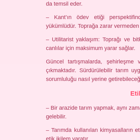
da temsil eder.
– Kant’ın ödev etiği perspektifin
yükümlüdür. Toprağa zarar vermeden y
– Utilitarist yaklaşım: Toprağı ve b
canlılar için maksimum yarar sağlar.
Güncel tartışmalarda, şehirleşme v
çıkmaktadır. Sürdürülebilir tarım uygu
sorumluluğu nasıl yerine getirebilece
Eti
– Bir arazide tarım yapmak, aynı za
gelebilir.
– Tarımda kullanılan kimyasalların et
etik ikilem yaratır.