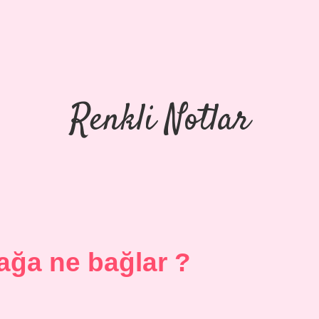
Renkli Notlar
rağa ne bağlar ?