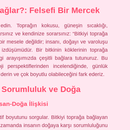
ağlar?: Felsefi Bir Mercek
din. Toprağın kokusu, güneşin sıcaklığı,
rsınız ve kendinize sorarsınız: “Bitkiyi toprağa
ir mesele değildir; insanı, doğayı ve varoluşu
 izdüşümüdür. Bir bitkinin köklerinin toprağa
gi arayışımızda çeşitli bağlara tutunuruz. Bu
ji perspektiflerinden incelendiğinde, günlük
erin ve çok boyutlu olabileceğini fark ederiz.
f: Sorumluluk ve Doğa
nsan-Doğa İlişkisi
tif boyutunu sorgular. Bitkiyi toprağa bağlayan
ynı zamanda insanın doğaya karşı sorumluluğunu