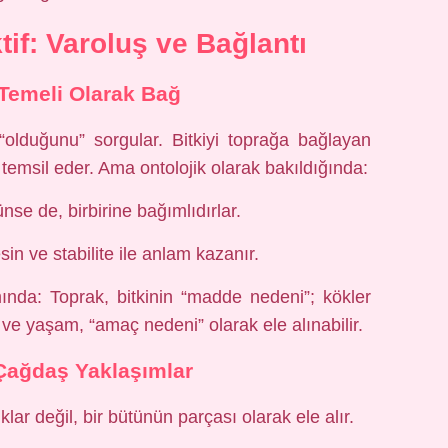
tif: Varoluş ve Bağlantı
Temeli Olarak Bağ
 “olduğunu” sorgular. Bitkiyi toprağa bağlayan
 temsil eder. Ama ontolojik olarak bakıldığında:
ünse de, birbirine bağımlıdırlar.
sin ve stabilite ile anlam kazanır.
mında: Toprak, bitkinin “madde nedeni”; kökler
ve yaşam, “amaç nedeni” olarak ele alınabilir.
 Çağdaş Yaklaşımlar
ıklar değil, bir bütünün parçası olarak ele alır.