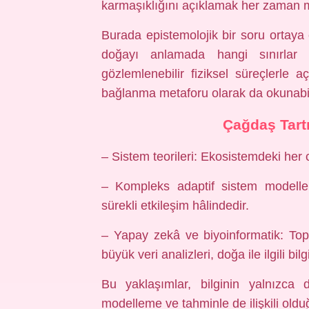
karmaşıklığını açıklamak her zaman 
Burada epistemolojik bir soru ortaya ç
doğayı anlamada hangi sınırlar v
gözlemlenebilir fiziksel süreçlerle
bağlanma metaforu olarak da okunabil
Çağdaş Tart
– Sistem teorileri: Ekosistemdeki her c
– Kompleks adaptif sistem modelleri:
sürekli etkileşim hâlindedir.
– Yapay zekâ ve biyoinformatik: Top
büyük veri analizleri, doğa ile ilgili bi
Bu yaklaşımlar, bilginin yalnızca
modelleme ve tahminle de ilişkili oldu