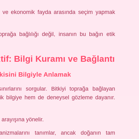
im ve ekonomik fayda arasında seçim yapmak
prağa bağlılığı değil, insanın bu bağın etik
if: Bilgi Kuramı ve Bağlantı
şkisini Bilgiyle Anlamak
ınırlarını sorgular. Bitkiyi toprağa bağlayan
ik bilgiye hem de deneysel gözleme dayanır.
 arayışına yönelir.
anizmalarını tanımlar, ancak doğanın tam