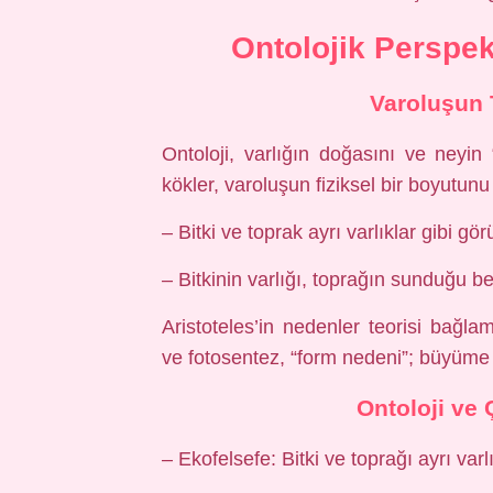
Ontolojik Perspek
Varoluşun 
Ontoloji, varlığın doğasını ve neyin
kökler, varoluşun fiziksel bir boyutunu
– Bitki ve toprak ayrı varlıklar gibi gör
– Bitkinin varlığı, toprağın sunduğu be
Aristoteles’in nedenler teorisi bağla
ve fotosentez, “form nedeni”; büyüme 
Ontoloji ve
– Ekofelsefe: Bitki ve toprağı ayrı varl