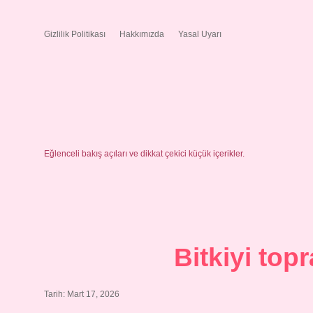
Gizlilik Politikası
Hakkımızda
Yasal Uyarı
Eğlenceli bakış açıları ve dikkat çekici küçük içerikler.
Bitkiyi top
Tarih: Mart 17, 2026