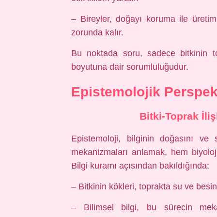
– Bireyler, doğayı koruma ile üret
zorunda kalır.
Bu noktada soru, sadece bitkinin to
boyutuna dair sorumluluğudur.
Epistemolojik Perspekt
Bitki-Toprak İli
Epistemoloji, bilginin doğasını ve s
mekanizmaları anlamak, hem biyoloj
Bilgi kuramı
açısından bakıldığında:
– Bitkinin kökleri, toprakta su ve besin
– Bilimsel bilgi, bu sürecin mek