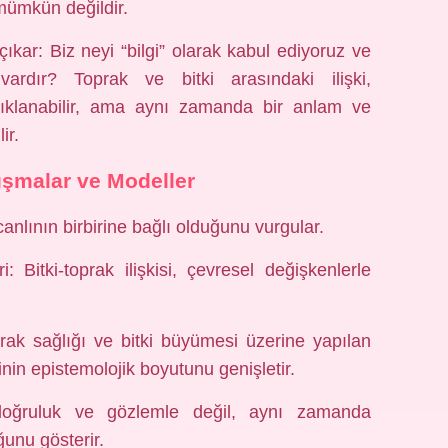
mümkün değildir.
ıkar: Biz neyi “bilgi” olarak kabul ediyoruz ve
ardır? Toprak ve bitki arasındaki ilişki,
 açıklanabilir, ama aynı zamanda bir anlam ve
ir.
ışmalar ve Modeller
anlının birbirine bağlı olduğunu vurgular.
 Bitki-toprak ilişkisi, çevresel değişkenlerle
rak sağlığı ve bitki büyümesi üzerine yapılan
lginin epistemolojik boyutunu genişletir.
 doğruluk ve gözlemle değil, aynı zamanda
ğunu gösterir.