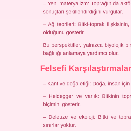
– Yeni materyalizm: Toprağın da aktör 
sonuçları şekillendirdiğini vurgular.
– Ağ teorileri: Bitki-toprak ilişkisin
olduğunu gösterir.
Bu perspektifler, yalnızca biyolojik b
bağlılığı anlamaya yardımcı olur.
Felsefi Karşılaştırmala
– Kant ve doğa etiği: Doğa, insan için 
– Heidegger ve varlık: Bitkinin top
biçimini gösterir.
– Deleuze ve ekoloji: Bitki ve toprak
sınırlar yoktur.