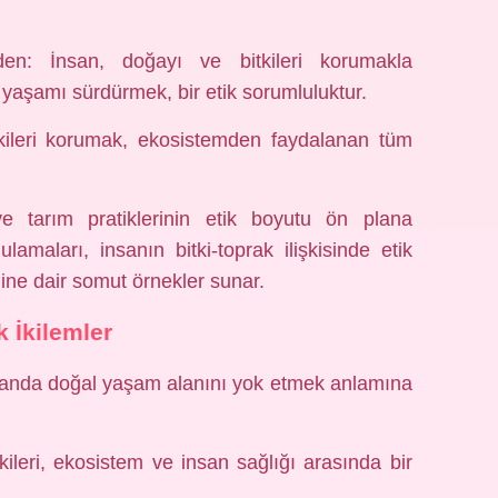
den: İnsan, doğayı ve bitkileri korumakla
aşamı sürdürmek, bir etik sorumluluktur.
itkileri korumak, ekosistemden faydalanan tüm
e tarım pratiklerinin etik boyutu ön plana
lamaları, insanın bitki-toprak ilişkisinde etik
ğine dair somut örnekler sunar.
k İkilemler
manda doğal yaşam alanını yok etmek anlamına
kileri, ekosistem ve insan sağlığı arasında bir