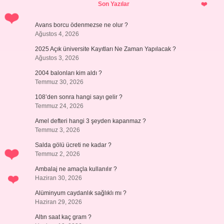
Son Yazılar
Avans borcu ödenmezse ne olur ?
Ağustos 4, 2026
2025 Açık üniversite Kayıtları Ne Zaman Yapılacak ?
Ağustos 3, 2026
2004 balonları kim aldı ?
Temmuz 30, 2026
108’den sonra hangi sayı gelir ?
Temmuz 24, 2026
Amel defteri hangi 3 şeyden kapanmaz ?
Temmuz 3, 2026
Salda gölü ücreti ne kadar ?
Temmuz 2, 2026
Ambalaj ne amaçla kullanılır ?
Haziran 30, 2026
Alüminyum caydanlık sağlıklı mı ?
Haziran 29, 2026
Altın saat kaç gram ?