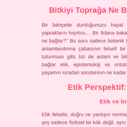
Bitkiyi Toprağa Ne B
Bir bahçede durduğunuzu hayal e
yaprakların hışırtısı… Bir fidana baka
ne bağlar?” Bu soru sadece botanik b
anlamlandırma çabasının felsefi bir
tutunması gibi, biz de anlam ve bil
bağlar etik, epistemoloji ve ontolo
yaşamın sıradan sorularının ne kadar d
Etik Perspekti
Etik ve İ
Etik felsefe, doğru ve yanlışın norma
şey sadece fiziksel bir kök değil, a