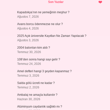
Son Yazılar
Kapadokya’nın ne yemeğinin meşhur ?
Ağustos 7, 2026
Avans borcu ödenmezse ne olur ?
Ağustos 4, 2026
2025 Açık üniversite Kayıtları Ne Zaman Yapılacak ?
Ağustos 3, 2026
2004 balonları kim aldı ?
Temmuz 30, 2026
108’den sonra hangi sayı gelir ?
Temmuz 24, 2026
Amel defteri hangi 3 şeyden kapanmaz ?
Temmuz 3, 2026
Salda gölü ücreti ne kadar ?
Temmuz 2, 2026
Ambalaj ne amaçla kullanılır ?
Haziran 30, 2026
Alüminyum caydanlık sağlıklı mı ?