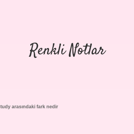
Renkli Notlar
study arasındaki fark nedir