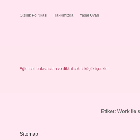
Gizlilik Politikası
Hakkımızda
Yasal Uyarı
Eğlenceli bakış açıları ve dikkat çekici küçük içerikler.
Etiket:
Work ile 
Sitemap