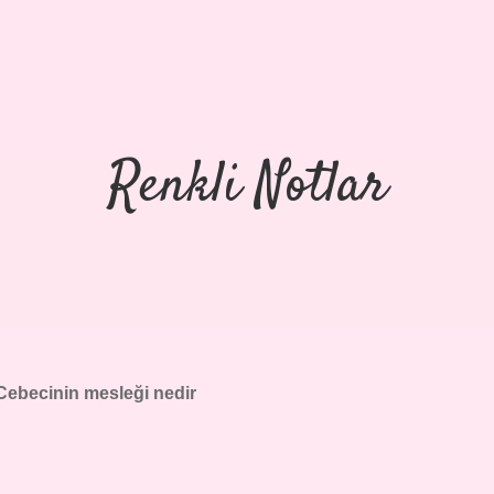
Renkli Notlar
Cebecinin mesleği nedir