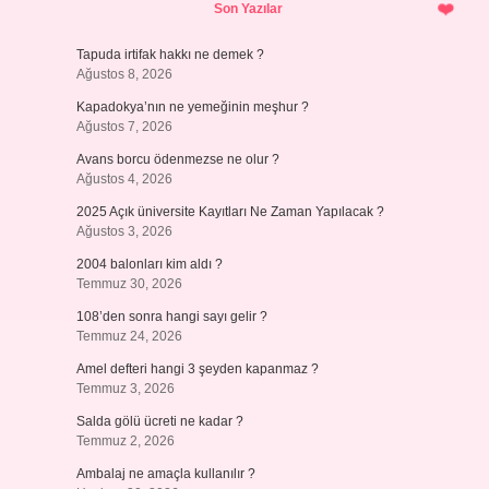
Son Yazılar
Tapuda irtifak hakkı ne demek ?
Ağustos 8, 2026
Kapadokya’nın ne yemeğinin meşhur ?
Ağustos 7, 2026
Avans borcu ödenmezse ne olur ?
Ağustos 4, 2026
2025 Açık üniversite Kayıtları Ne Zaman Yapılacak ?
Ağustos 3, 2026
2004 balonları kim aldı ?
Temmuz 30, 2026
108’den sonra hangi sayı gelir ?
Temmuz 24, 2026
Amel defteri hangi 3 şeyden kapanmaz ?
Temmuz 3, 2026
Salda gölü ücreti ne kadar ?
Temmuz 2, 2026
Ambalaj ne amaçla kullanılır ?