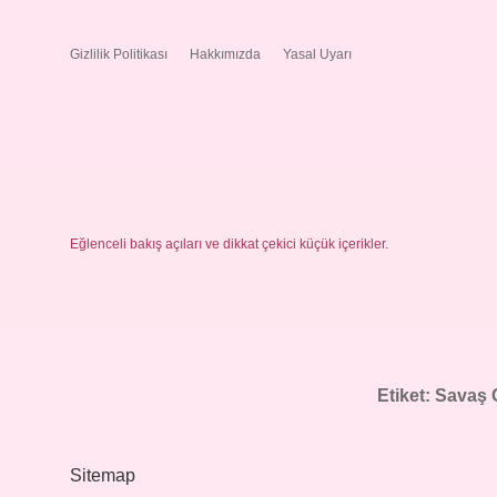
Gizlilik Politikası
Hakkımızda
Yasal Uyarı
Eğlenceli bakış açıları ve dikkat çekici küçük içerikler.
Etiket:
Savaş 
Sitemap