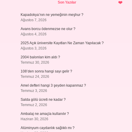
Son Yazılar
Kapadokya’nın ne yemeğinin meşhur ?
Ağustos 7, 2026
Avans borcu ödenmezse ne olur ?
Ağustos 4, 2026
2025 Açık üniversite Kayıtları Ne Zaman Yapılacak ?
Ağustos 3, 2026
2004 balonları kim aldı ?
Temmuz 30, 2026
108’den sonra hangi sayı gelir ?
Temmuz 24, 2026
Amel defteri hangi 3 şeyden kapanmaz ?
Temmuz 3, 2026
Salda gölü ücreti ne kadar ?
Temmuz 2, 2026
Ambalaj ne amaçla kullanılır ?
Haziran 30, 2026
Alüminyum caydanlık sağlıklı mı ?