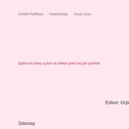
Gizlilik Politikası
Hakkımızda
Yasal Uyarı
Eğlenceli bakış açıları ve dikkat çekici küçük içerikler.
Etiket:
Orj
Sitemap