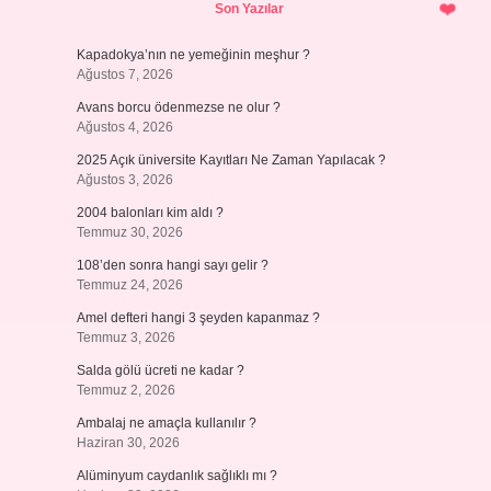
Son Yazılar
Kapadokya’nın ne yemeğinin meşhur ?
Ağustos 7, 2026
Avans borcu ödenmezse ne olur ?
Ağustos 4, 2026
2025 Açık üniversite Kayıtları Ne Zaman Yapılacak ?
Ağustos 3, 2026
2004 balonları kim aldı ?
Temmuz 30, 2026
108’den sonra hangi sayı gelir ?
Temmuz 24, 2026
Amel defteri hangi 3 şeyden kapanmaz ?
Temmuz 3, 2026
Salda gölü ücreti ne kadar ?
Temmuz 2, 2026
Ambalaj ne amaçla kullanılır ?
Haziran 30, 2026
Alüminyum caydanlık sağlıklı mı ?