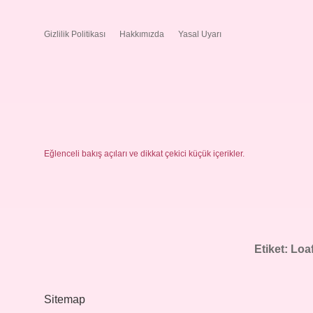
Gizlilik Politikası
Hakkımızda
Yasal Uyarı
Eğlenceli bakış açıları ve dikkat çekici küçük içerikler.
Etiket:
Loaf
Sitemap