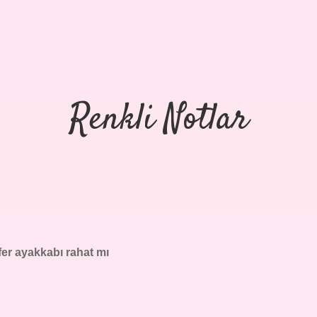
Renkli Notlar
er ayakkabı rahat mı