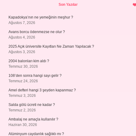
Son Yazılar
Kapadokya’nın ne yemeğinin meşhur ?
Ağustos 7, 2026
Avans borcu ödenmezse ne olur ?
Ağustos 4, 2026
2025 Açık üniversite Kayıtları Ne Zaman Yapılacak ?
Ağustos 3, 2026
2004 balonları kim aldı ?
Temmuz 30, 2026
108’den sonra hangi sayı gelir ?
Temmuz 24, 2026
Amel defteri hangi 3 şeyden kapanmaz ?
Temmuz 3, 2026
Salda gölü ücreti ne kadar ?
Temmuz 2, 2026
Ambalaj ne amaçla kullanılır ?
Haziran 30, 2026
Alüminyum caydanlık sağlıklı mı ?