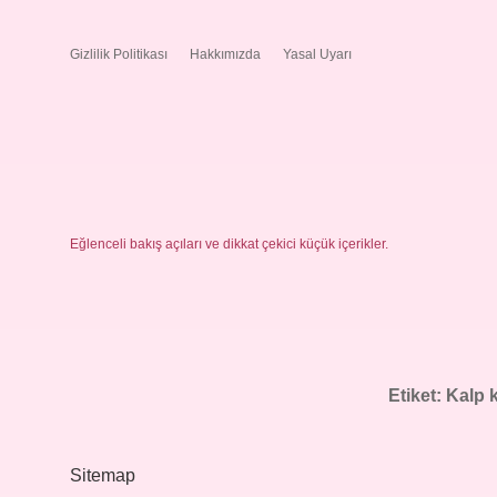
Gizlilik Politikası
Hakkımızda
Yasal Uyarı
Eğlenceli bakış açıları ve dikkat çekici küçük içerikler.
Etiket:
Kalp k
Sitemap