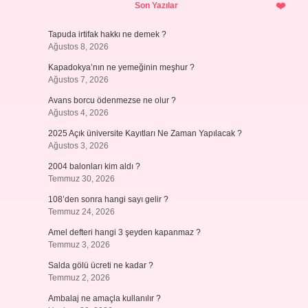
Son Yazılar
Tapuda irtifak hakkı ne demek ?
Ağustos 8, 2026
Kapadokya’nın ne yemeğinin meşhur ?
Ağustos 7, 2026
Avans borcu ödenmezse ne olur ?
Ağustos 4, 2026
2025 Açık üniversite Kayıtları Ne Zaman Yapılacak ?
Ağustos 3, 2026
2004 balonları kim aldı ?
Temmuz 30, 2026
108’den sonra hangi sayı gelir ?
Temmuz 24, 2026
Amel defteri hangi 3 şeyden kapanmaz ?
Temmuz 3, 2026
Salda gölü ücreti ne kadar ?
Temmuz 2, 2026
Ambalaj ne amaçla kullanılır ?