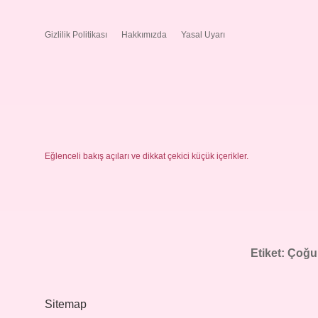
Gizlilik Politikası
Hakkımızda
Yasal Uyarı
Eğlenceli bakış açıları ve dikkat çekici küçük içerikler.
Etiket:
Çoğu
Sitemap