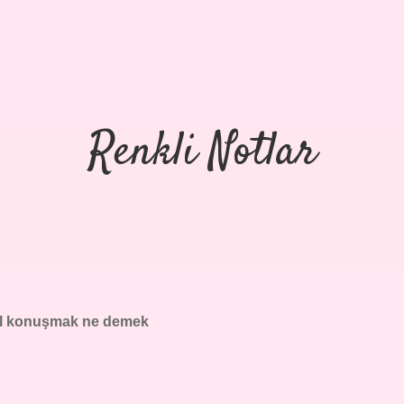
Renkli Notlar
l konuşmak ne demek