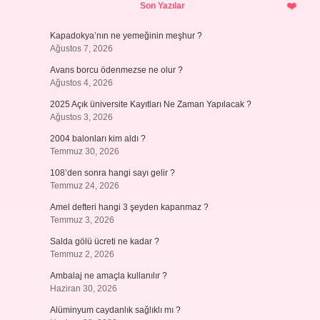
Son Yazılar
Kapadokya’nın ne yemeğinin meşhur ?
Ağustos 7, 2026
Avans borcu ödenmezse ne olur ?
Ağustos 4, 2026
2025 Açık üniversite Kayıtları Ne Zaman Yapılacak ?
Ağustos 3, 2026
2004 balonları kim aldı ?
Temmuz 30, 2026
108’den sonra hangi sayı gelir ?
Temmuz 24, 2026
Amel defteri hangi 3 şeyden kapanmaz ?
Temmuz 3, 2026
Salda gölü ücreti ne kadar ?
Temmuz 2, 2026
Ambalaj ne amaçla kullanılır ?
Haziran 30, 2026
Alüminyum caydanlık sağlıklı mı ?