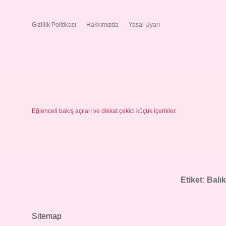
Gizlilik Politikası
Hakkımızda
Yasal Uyarı
Eğlenceli bakış açıları ve dikkat çekici küçük içerikler.
Etiket:
Balı
Sitemap