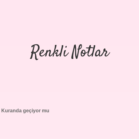
Renkli Notlar
k Kuranda geçiyor mu