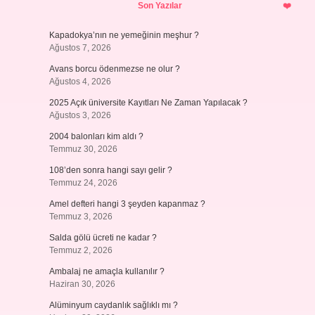
Son Yazılar
Kapadokya’nın ne yemeğinin meşhur ?
Ağustos 7, 2026
Avans borcu ödenmezse ne olur ?
Ağustos 4, 2026
2025 Açık üniversite Kayıtları Ne Zaman Yapılacak ?
Ağustos 3, 2026
2004 balonları kim aldı ?
Temmuz 30, 2026
108’den sonra hangi sayı gelir ?
Temmuz 24, 2026
Amel defteri hangi 3 şeyden kapanmaz ?
Temmuz 3, 2026
Salda gölü ücreti ne kadar ?
Temmuz 2, 2026
Ambalaj ne amaçla kullanılır ?
Haziran 30, 2026
Alüminyum caydanlık sağlıklı mı ?