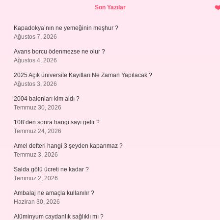
Son Yazılar
Kapadokya’nın ne yemeğinin meşhur ?
Ağustos 7, 2026
Avans borcu ödenmezse ne olur ?
Ağustos 4, 2026
2025 Açık üniversite Kayıtları Ne Zaman Yapılacak ?
Ağustos 3, 2026
2004 balonları kim aldı ?
Temmuz 30, 2026
108’den sonra hangi sayı gelir ?
Temmuz 24, 2026
Amel defteri hangi 3 şeyden kapanmaz ?
Temmuz 3, 2026
Salda gölü ücreti ne kadar ?
Temmuz 2, 2026
Ambalaj ne amaçla kullanılır ?
Haziran 30, 2026
Alüminyum caydanlık sağlıklı mı ?