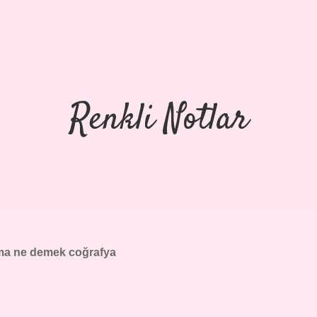
Renkli Notlar
a ne demek coğrafya