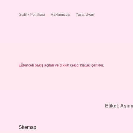
Gizlilik Politikası
Hakkımızda
Yasal Uyarı
Eğlenceli bakış açıları ve dikkat çekici küçük içerikler.
Etiket:
Aşınm
Sitemap