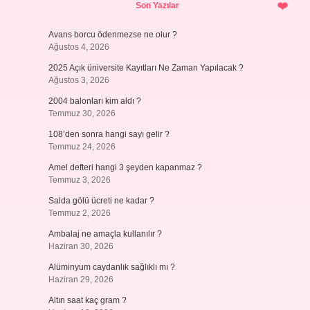
Son Yazılar
Avans borcu ödenmezse ne olur ?
Ağustos 4, 2026
2025 Açık üniversite Kayıtları Ne Zaman Yapılacak ?
Ağustos 3, 2026
2004 balonları kim aldı ?
Temmuz 30, 2026
108’den sonra hangi sayı gelir ?
Temmuz 24, 2026
Amel defteri hangi 3 şeyden kapanmaz ?
Temmuz 3, 2026
Salda gölü ücreti ne kadar ?
Temmuz 2, 2026
Ambalaj ne amaçla kullanılır ?
Haziran 30, 2026
Alüminyum caydanlık sağlıklı mı ?
Haziran 29, 2026
Altın saat kaç gram ?