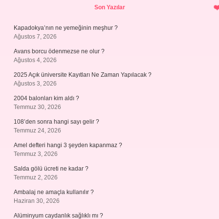
Son Yazılar
Kapadokya’nın ne yemeğinin meşhur ?
Ağustos 7, 2026
Avans borcu ödenmezse ne olur ?
Ağustos 4, 2026
2025 Açık üniversite Kayıtları Ne Zaman Yapılacak ?
Ağustos 3, 2026
2004 balonları kim aldı ?
Temmuz 30, 2026
108’den sonra hangi sayı gelir ?
Temmuz 24, 2026
Amel defteri hangi 3 şeyden kapanmaz ?
Temmuz 3, 2026
Salda gölü ücreti ne kadar ?
Temmuz 2, 2026
Ambalaj ne amaçla kullanılır ?
Haziran 30, 2026
Alüminyum caydanlık sağlıklı mı ?