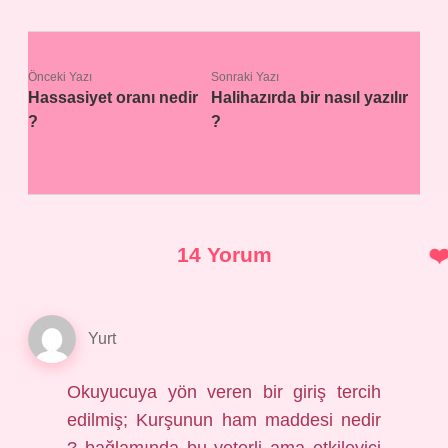
Önceki Yazı
Sonraki Yazı
Hassasiyet oranı nedir
Halihazırda bir nasıl yazılır
?
?
14 Yorum
Yurt
Okuyucuya yön veren bir giriş tercih
edilmiş; Kurşunun ham maddesi nedir