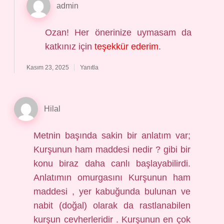
admin
Ozan! Her önerinize uymasam da
katkınız için
teşekkür ederim
.
Kasım 23, 2025
Yanıtla
Hilal
Metnin başında sakin bir anlatım var;
Kurşunun ham maddesi nedir ? gibi bir
konu biraz daha canlı başlayabilirdi.
Anlatımın omurgasını Kurşunun ham
maddesi , yer kabuğunda bulunan ve
nabit (doğal) olarak da rastlanabilen
kurşun cevherleridir . Kurşunun en çok