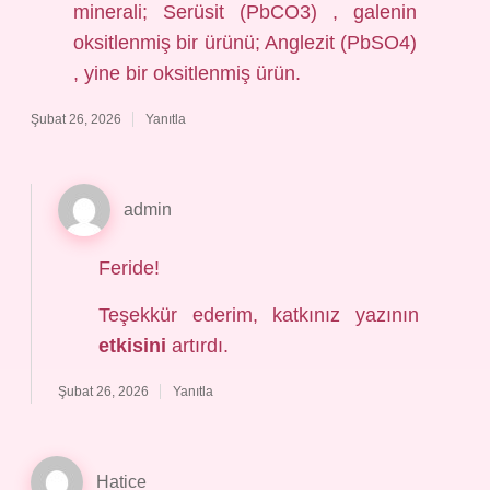
minerali; Serüsit (PbCO3) , galenin
oksitlenmiş bir ürünü; Anglezit (PbSO4)
, yine bir oksitlenmiş ürün.
Şubat 26, 2026
Yanıtla
admin
Feride!
Teşekkür ederim, katkınız yazının
etkisini
artırdı.
Şubat 26, 2026
Yanıtla
Hatice