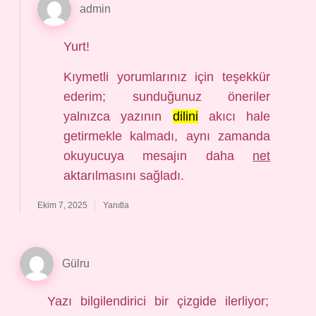
admin
Yurt!
Kıymetli yorumlarınız için teşekkür
ederim; sunduğunuz öneriler
yalnızca yazının
dilini
akıcı hale
getirmekle kalmadı, aynı zamanda
okuyucuya mesajın daha
net
aktarılmasını sağladı.
Ekim 7, 2025
Yanıtla
Gülru
Yazı bilgilendirici bir çizgide ilerliyor;