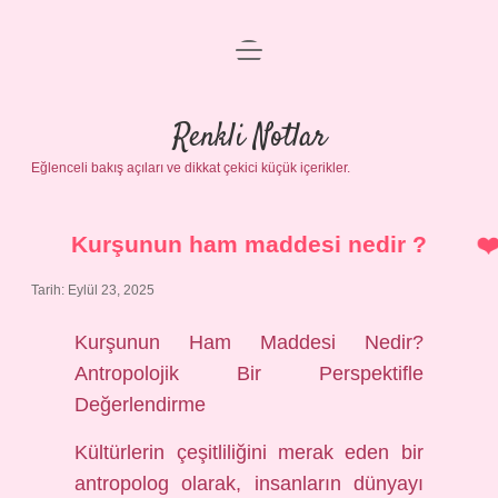
menüyü
Gizlilik Politikası
aç
Hakkımızda
Renkli Notlar
Yasal Uyarı
Eğlenceli bakış açıları ve dikkat çekici küçük içerikler.
Kurşunun ham maddesi nedir ?
Tarih: Eylül 23, 2025
Kurşunun Ham Maddesi Nedir?
Antropolojik Bir Perspektifle
Değerlendirme
Kültürlerin çeşitliliğini merak eden bir
antropolog olarak, insanların dünyayı