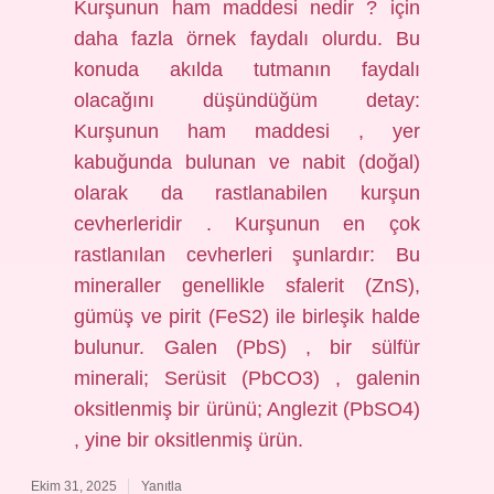
Kurşunun ham maddesi nedir ? için
daha fazla örnek faydalı olurdu. Bu
konuda akılda tutmanın faydalı
olacağını düşündüğüm detay:
Kurşunun ham maddesi , yer
kabuğunda bulunan ve nabit (doğal)
olarak da rastlanabilen kurşun
cevherleridir . Kurşunun en çok
rastlanılan cevherleri şunlardır: Bu
mineraller genellikle sfalerit (ZnS),
gümüş ve pirit (FeS2) ile birleşik halde
bulunur. Galen (PbS) , bir sülfür
minerali; Serüsit (PbCO3) , galenin
oksitlenmiş bir ürünü; Anglezit (PbSO4)
, yine bir oksitlenmiş ürün.
Ekim 31, 2025
Yanıtla