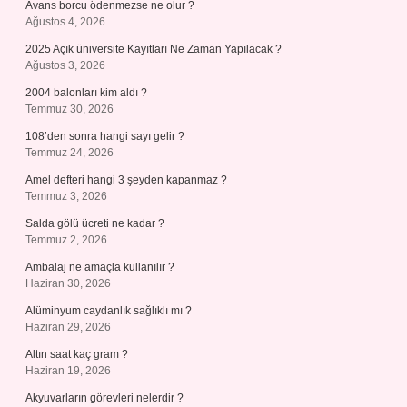
Avans borcu ödenmezse ne olur ?
Ağustos 4, 2026
2025 Açık üniversite Kayıtları Ne Zaman Yapılacak ?
Ağustos 3, 2026
2004 balonları kim aldı ?
Temmuz 30, 2026
108’den sonra hangi sayı gelir ?
Temmuz 24, 2026
Amel defteri hangi 3 şeyden kapanmaz ?
Temmuz 3, 2026
Salda gölü ücreti ne kadar ?
Temmuz 2, 2026
Ambalaj ne amaçla kullanılır ?
Haziran 30, 2026
Alüminyum caydanlık sağlıklı mı ?
Haziran 29, 2026
Altın saat kaç gram ?
Haziran 19, 2026
Akyuvarların görevleri nelerdir ?