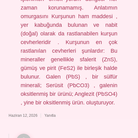
zaman korunamamış. Anlatımın
omurgasını Kurşunun ham maddesi ,
yer kabuğunda bulunan ve nabit
(doğal) olarak da rastlanabilen kurşun
cevherleridir . Kurşunun en çok
rastlanılan cevherleri şunlardır: Bu
mineraller genellikle sfalerit (ZnS),
gümüş ve pirit (FeS2) ile birleşik halde
bulunur. Galen (PbS) , bir sülfür
minerali; Serüsit (PbCO3) , galenin
oksitlenmiş bir ürünü; Anglezit (PbSO4)
, yine bir oksitlenmiş ürün. oluşturuyor.
Haziran 12, 2026
Yanıtla