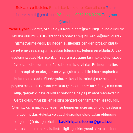
Reklam ve İletişim:
E-mail:
backlinkpaneli@gmail.com
Teams:
forumhizmeti@gmail.com
Whatsapp: 0262 606 0 726
Telegram:
@karabul
Yasal Uyarı:
Sitemiz, 5651 Sayılı Kanun gereğince Bilgi Teknolojileri ve
İletişim Kurumu (BTK) tarafından onaylanmış bir Yer Sağlayıcı olarak
hizmet vermektedir. Bu nedenle, sitedeki içerikleri proaktif olarak
denetleme veya araştırma yükümlülüğümüz bulunmamaktadır. Ancak,
üyelerimiz yazdıkları içeriklerin sorumluluğunu taşımakta olup, siteye
üye olarak bu sorumluluğu kabul etmiş sayılırlar. Bu internet sitesi,
herhangi bir marka, kurum veya şahıs şirketi ile hiçbir bağlantısı
bulunmamaktadır. Sitede yalnızca kendi hazırladığımız makaleler
paylaşılmaktadır. Burada yer alan içerikler haber niteliği taşımamakta
olup, gerçek kurum ve kişiler hakkında paylaşım yapılmamaktadır.
Gerçek kurum ve kişiler ile isim benzerlikleri tamamen tesadüfidir.
Sitemiz, kar amacı gütmeyen ve tamamen ücretsiz bir bilgi paylaşım
platformudur. Hukuka ve yasal düzenlemelere aykırı olduğunu
düşündüğünüz içerikleri,
backlinkpanelicomtr@gmail.com
adresine bildirmeniz halinde, ilgili içerikler yasal süre içerisinde