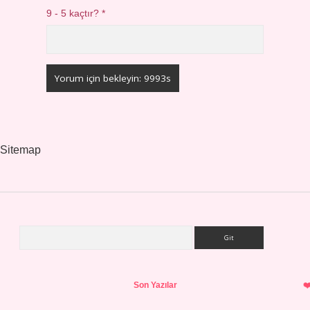
9 - 5 kaçtır?
*
Sitemap
Arama
Sidebar
Son Yazılar