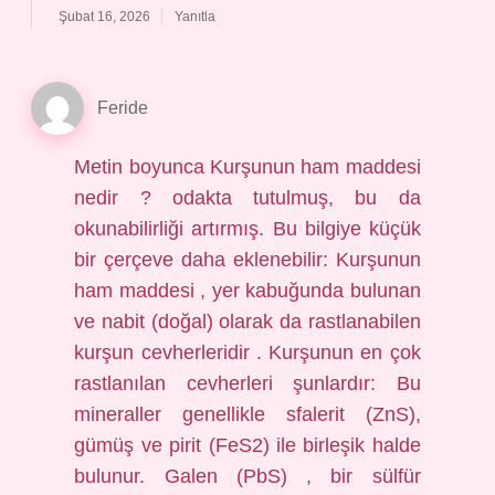
Şubat 16, 2026
Yanıtla
Feride
Metin boyunca Kurşunun ham maddesi
nedir ? odakta tutulmuş, bu da
okunabilirliği artırmış. Bu bilgiye küçük
bir çerçeve daha eklenebilir: Kurşunun
ham maddesi , yer kabuğunda bulunan
ve nabit (doğal) olarak da rastlanabilen
kurşun cevherleridir . Kurşunun en çok
rastlanılan cevherleri şunlardır: Bu
mineraller genellikle sfalerit (ZnS),
gümüş ve pirit (FeS2) ile birleşik halde
bulunur. Galen (PbS) , bir sülfür