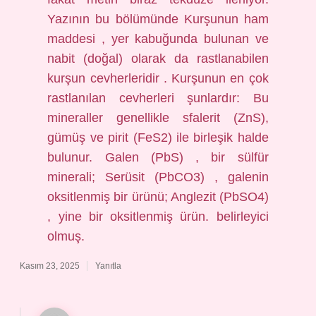
Yazının bu bölümünde Kurşunun ham
maddesi , yer kabuğunda bulunan ve
nabit (doğal) olarak da rastlanabilen
kurşun cevherleridir . Kurşunun en çok
rastlanılan cevherleri şunlardır: Bu
mineraller genellikle sfalerit (ZnS),
gümüş ve pirit (FeS2) ile birleşik halde
bulunur. Galen (PbS) , bir sülfür
minerali; Serüsit (PbCO3) , galenin
oksitlenmiş bir ürünü; Anglezit (PbSO4)
, yine bir oksitlenmiş ürün. belirleyici
olmuş.
Kasım 23, 2025
Yanıtla