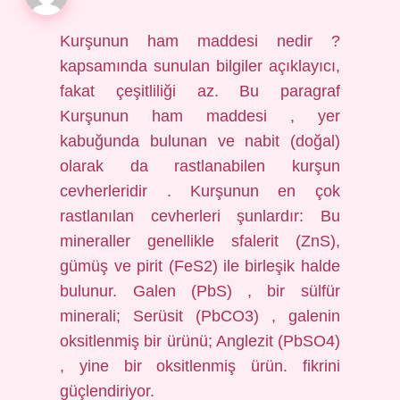
Kurşunun ham maddesi nedir ?
kapsamında sunulan bilgiler açıklayıcı,
fakat çeşitliliği az. Bu paragraf
Kurşunun ham maddesi , yer
kabuğunda bulunan ve nabit (doğal)
olarak da rastlanabilen kurşun
cevherleridir . Kurşunun en çok
rastlanılan cevherleri şunlardır: Bu
mineraller genellikle sfalerit (ZnS),
gümüş ve pirit (FeS2) ile birleşik halde
bulunur. Galen (PbS) , bir sülfür
minerali; Serüsit (PbCO3) , galenin
oksitlenmiş bir ürünü; Anglezit (PbSO4)
, yine bir oksitlenmiş ürün. fikrini
güçlendiriyor.