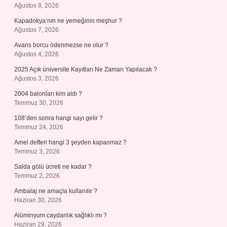
Ağustos 8, 2026
Kapadokya’nın ne yemeğinin meşhur ?
Ağustos 7, 2026
Avans borcu ödenmezse ne olur ?
Ağustos 4, 2026
2025 Açık üniversite Kayıtları Ne Zaman Yapılacak ?
Ağustos 3, 2026
2004 balonları kim aldı ?
Temmuz 30, 2026
108’den sonra hangi sayı gelir ?
Temmuz 24, 2026
Amel defteri hangi 3 şeyden kapanmaz ?
Temmuz 3, 2026
Salda gölü ücreti ne kadar ?
Temmuz 2, 2026
Ambalaj ne amaçla kullanılır ?
Haziran 30, 2026
Alüminyum caydanlık sağlıklı mı ?
Haziran 29, 2026