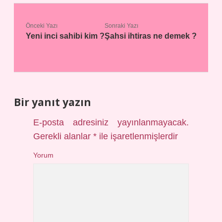
Önceki Yazı
Sonraki Yazı
Yeni inci sahibi kim ?
Şahsi ihtiras ne demek ?
Bir yanıt yazın
E-posta adresiniz yayınlanmayacak.
Gerekli alanlar
*
ile işaretlenmişlerdir
Yorum