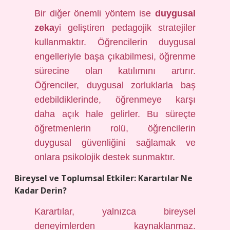
Bir diğer önemli yöntem ise
duygusal
zeka
yi geliştiren pedagojik stratejiler
kullanmaktır. Öğrencilerin duygusal
engelleriyle başa çıkabilmesi, öğrenme
sürecine olan katılımını artırır.
Öğrenciler, duygusal zorluklarla baş
edebildiklerinde, öğrenmeye karşı
daha açık hale gelirler. Bu süreçte
öğretmenlerin rolü, öğrencilerin
duygusal güvenliğini sağlamak ve
onlara psikolojik destek sunmaktır.
Bireysel ve Toplumsal Etkiler: Karartılar Ne
Kadar Derin?
Karartılar, yalnızca bireysel
deneyimlerden kaynaklanmaz.