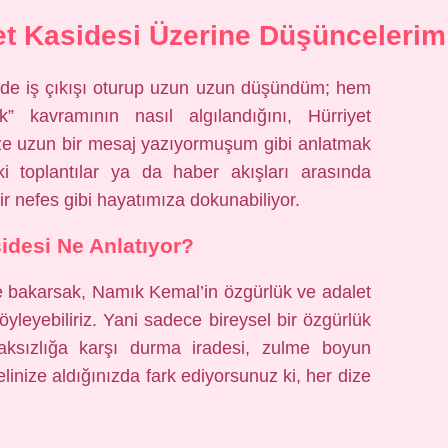
et Kasidesi Üzerine Düşüncelerim
inde iş çıkışı oturup uzun uzun düşündüm; hem
 kavramının nasıl algılandığını, Hürriyet
ize uzun bir mesaj yazıyormuşum gibi anlatmak
i toplantılar ya da haber akışları arasında
ir nefes gibi hayatımıza dokunabiliyor.
idesi Ne Anlatıyor?
ne bakarsak, Namık Kemal’in özgürlük ve adalet
öyleyebiliriz. Yani sadece bireysel bir özgürlük
aksızlığa karşı durma iradesi, zulme boyun
elinize aldığınızda fark ediyorsunuz ki, her dize