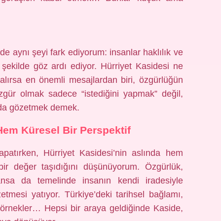
e aynı şeyi fark ediyorum: insanlar haklılık ve
 şekilde göz ardı ediyor. Hürriyet Kasidesi ne
alırsa en önemli mesajlardan biri, özgürlüğün
özgür olmak sadece “istediğini yapmak” değil,
 da gözetmek demek.
em Küresel Bir Perspektif
apatırken, Hürriyet Kasidesi’nin aslında hem
ir değer taşıdığını düşünüyorum. Özgürlük,
ansa da temelinde insanın kendi iradesiyle
tmesi yatıyor. Türkiye’deki tarihsel bağlamı,
 örnekler… Hepsi bir araya geldiğinde Kaside,