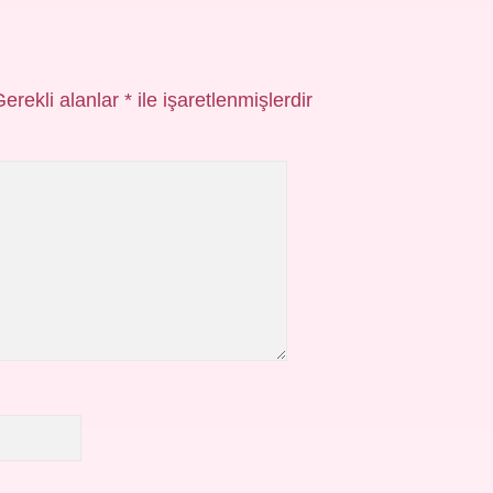
Gerekli alanlar
*
ile işaretlenmişlerdir