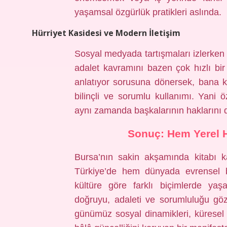
yaşamsal özgürlük pratikleri aslında.
Hürriyet Kasidesi ve Modern İletişim
Sosyal medyada tartışmaları izlerken d
adalet kavramını bazen çok hızlı bir
anlatıyor sorusuna dönersek, bana k
bilinçli ve sorumlu kullanımı. Yani 
aynı zamanda başkalarının haklarını
Sonuç: Hem Yerel H
Bursa’nın sakin akşamında kitabı k
Türkiye’de hem dünyada evrensel b
kültüre göre farklı biçimlerde yaş
doğruyu, adaleti ve sorumluluğu göze
günümüz sosyal dinamikleri, küresel