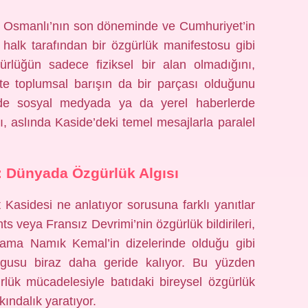
kle Osmanlı’nın son döneminde ve Cumhuriyet’in
 halk tarafından bir özgürlük manifestosu gibi
rlüğün sadece fiziksel bir alan olmadığını,
kte toplumsal barışın da bir parçası olduğunu
de sosyal medyada ya da yerel haberlerde
ı, aslında Kaside’deki temel mesajlarla paralel
: Dünyada Özgürlük Algısı
Kasidesi ne anlatıyor sorusuna farklı yanıtlar
 veya Fransız Devrimi’nin özgürlük bildirileri,
; ama Namık Kemal’in dizelerinde olduğu gibi
rgusu biraz daha geride kalıyor. Bu yüzden
rlük mücadelesiyle batıdaki bireysel özgürlük
kındalık yaratıyor.