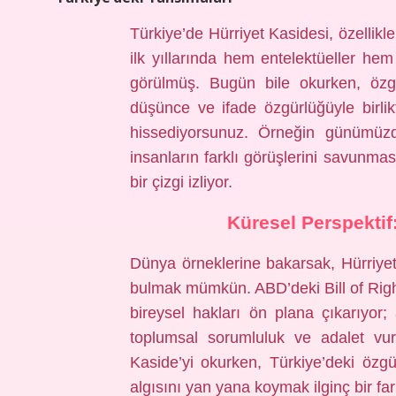
Türkiye’de Hürriyet Kasidesi, özelli
ilk yıllarında hem entelektüeller hem
görülmüş. Bugün bile okurken, özgü
düşünce ve ifade özgürlüğüyle birli
hissediyorsunuz. Örneğin günümüz
insanların farklı görüşlerini savunmas
bir çizgi izliyor.
Küresel Perspektif
Dünya örneklerine bakarsak, Hürriyet 
bulmak mümkün. ABD’deki Bill of Rights
bireysel hakları ön plana çıkarıyor
toplumsal sorumluluk ve adalet vu
Kaside’yi okurken, Türkiye’deki özgü
algısını yan yana koymak ilginç bir far