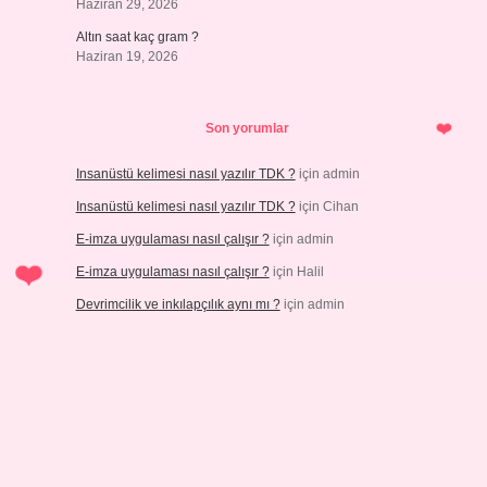
Haziran 29, 2026
Altın saat kaç gram ?
Haziran 19, 2026
Son yorumlar
Insanüstü kelimesi nasıl yazılır TDK ?
için
admin
Insanüstü kelimesi nasıl yazılır TDK ?
için
Cihan
E-imza uygulaması nasıl çalışır ?
için
admin
E-imza uygulaması nasıl çalışır ?
için
Halil
Devrimcilik ve inkılapçılık aynı mı ?
için
admin