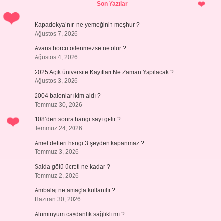
Son Yazılar
Kapadokya’nın ne yemeğinin meşhur ?
Ağustos 7, 2026
Avans borcu ödenmezse ne olur ?
Ağustos 4, 2026
2025 Açık üniversite Kayıtları Ne Zaman Yapılacak ?
Ağustos 3, 2026
2004 balonları kim aldı ?
Temmuz 30, 2026
108’den sonra hangi sayı gelir ?
Temmuz 24, 2026
Amel defteri hangi 3 şeyden kapanmaz ?
Temmuz 3, 2026
Salda gölü ücreti ne kadar ?
Temmuz 2, 2026
Ambalaj ne amaçla kullanılır ?
Haziran 30, 2026
Alüminyum caydanlık sağlıklı mı ?