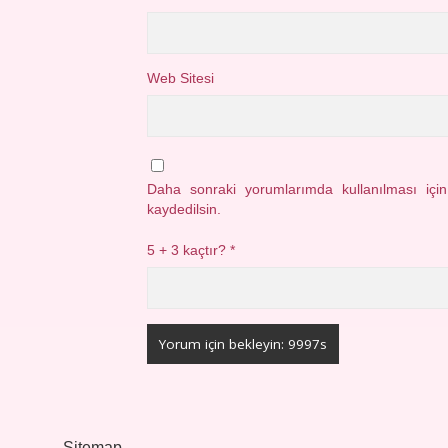
Web Sitesi
Daha sonraki yorumlarımda kullanılması içi
kaydedilsin.
5 + 3 kaçtır?
*
Sitemap