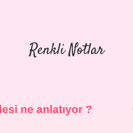
Renkli Notlar
desi ne anlatıyor ?