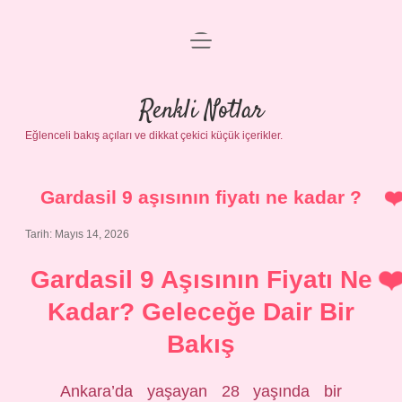
menüyü
Gizlilik Politikası
aç
Hakkımızda
Renkli Notlar
Yasal Uyarı
Eğlenceli bakış açıları ve dikkat çekici küçük içerikler.
Gardasil 9 aşısının fiyatı ne kadar ?
Tarih: Mayıs 14, 2026
Gardasil 9 Aşısının Fiyatı Ne
Kadar? Geleceğe Dair Bir
Bakış
Ankara’da yaşayan 28 yaşında bir