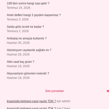
108’den sonra hangi sayı gelir ?
Temmuz 24, 2026
Amel defteri hangi 3 şeyden kapanmaz ?
Temmuz 3, 2026
Salda gölü ücreti ne kadar ?
Temmuz 2, 2026
Ambalaj ne amaçla kullanılır ?
Haziran 30, 2026
Alüminyum caydanlık sağlıklı mı ?
Haziran 29, 2026
Altın saat kaç gram ?
Haziran 19, 2026
Akyuvarların görevleri nelerdir ?
Haziran 18, 2026
Son yorumlar
Insanüstü kelimesi nasıl yazılır TDK ?
için
admin
Insanüstü kelimesi nasıl yazılır TDK ?
için
Cihan