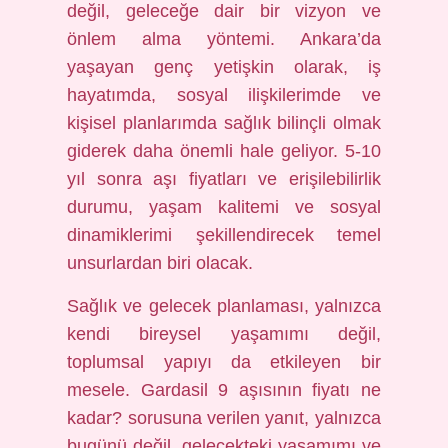
değil, geleceğe dair bir vizyon ve
önlem alma yöntemi. Ankara’da
yaşayan genç yetişkin olarak, iş
hayatımda, sosyal ilişkilerimde ve
kişisel planlarımda sağlık bilinçli olmak
giderek daha önemli hale geliyor. 5-10
yıl sonra aşı fiyatları ve erişilebilirlik
durumu, yaşam kalitemi ve sosyal
dinamiklerimi şekillendirecek temel
unsurlardan biri olacak.
Sağlık ve gelecek planlaması, yalnızca
kendi bireysel yaşamımı değil,
toplumsal yapıyı da etkileyen bir
mesele. Gardasil 9 aşısının fiyatı ne
kadar? sorusuna verilen yanıt, yalnızca
bugünü değil, gelecekteki yaşamımı ve