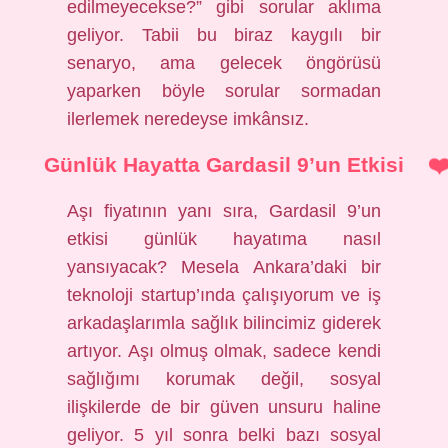
edilmeyecekse?” gibi sorular aklıma
geliyor. Tabii bu biraz kaygılı bir
senaryo, ama gelecek öngörüsü
yaparken böyle sorular sormadan
ilerlemek neredeyse imkânsız.
Günlük Hayatta Gardasil 9’un Etkisi
Aşı fiyatının yanı sıra, Gardasil 9’un
etkisi günlük hayatıma nasıl
yansıyacak? Mesela Ankara’daki bir
teknoloji startup’ında çalışıyorum ve iş
arkadaşlarımla sağlık bilincimiz giderek
artıyor. Aşı olmuş olmak, sadece kendi
sağlığımı korumak değil, sosyal
ilişkilerde de bir güven unsuru haline
geliyor. 5 yıl sonra belki bazı sosyal