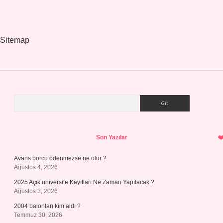
Sitemap
Arama
Sidebar
Son Yazılar
Avans borcu ödenmezse ne olur ?
Ağustos 4, 2026
2025 Açık üniversite Kayıtları Ne Zaman Yapılacak ?
Ağustos 3, 2026
2004 balonları kim aldı ?
Temmuz 30, 2026