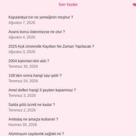
Son Yazılar
Kapadokya’nın ne yemeğinin meşhur ?
Ağustos 7, 2026
Avans borcu ödenmezse ne olur ?
Ağustos 4, 2026
2025 Açık üniversite Kayıtları Ne Zaman Yapılacak ?
Ağustos 3, 2026
2004 balonları kim aldı ?
Temmuz 30, 2026
108’den sonra hangi sayı gelir ?
Temmuz 24, 2026
Amel defteri hangi 3 şeyden kapanmaz ?
Temmuz 3, 2026
Salda gölü ücreti ne kadar ?
Temmuz 2, 2026
Ambalaj ne amaçla kullanılır ?
Haziran 30, 2026
Alüminyum caydanlık sağlıklı mı ?