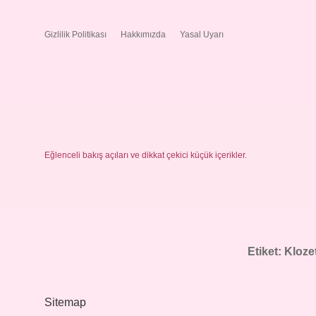
Gizlilik Politikası
Hakkımızda
Yasal Uyarı
Eğlenceli bakış açıları ve dikkat çekici küçük içerikler.
Etiket:
Klozet
Sitemap