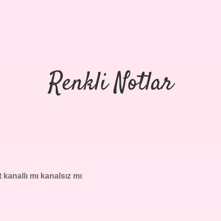
Renkli Notlar
 kanallı mı kanalsız mı