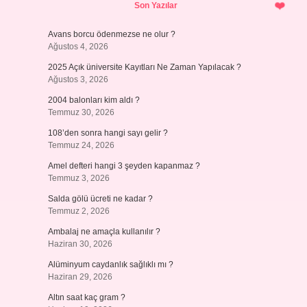
Son Yazılar
Avans borcu ödenmezse ne olur ?
Ağustos 4, 2026
2025 Açık üniversite Kayıtları Ne Zaman Yapılacak ?
Ağustos 3, 2026
2004 balonları kim aldı ?
Temmuz 30, 2026
108’den sonra hangi sayı gelir ?
Temmuz 24, 2026
Amel defteri hangi 3 şeyden kapanmaz ?
Temmuz 3, 2026
Salda gölü ücreti ne kadar ?
Temmuz 2, 2026
Ambalaj ne amaçla kullanılır ?
Haziran 30, 2026
Alüminyum caydanlık sağlıklı mı ?
Haziran 29, 2026
Altın saat kaç gram ?