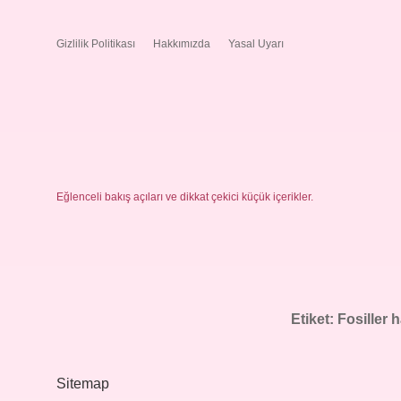
Gizlilik Politikası
Hakkımızda
Yasal Uyarı
Eğlenceli bakış açıları ve dikkat çekici küçük içerikler.
Etiket:
Fosiller 
Sitemap