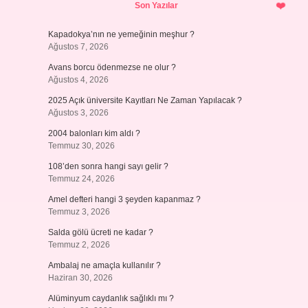
Son Yazılar
Kapadokya’nın ne yemeğinin meşhur ?
Ağustos 7, 2026
Avans borcu ödenmezse ne olur ?
Ağustos 4, 2026
2025 Açık üniversite Kayıtları Ne Zaman Yapılacak ?
Ağustos 3, 2026
2004 balonları kim aldı ?
Temmuz 30, 2026
108’den sonra hangi sayı gelir ?
Temmuz 24, 2026
Amel defteri hangi 3 şeyden kapanmaz ?
Temmuz 3, 2026
Salda gölü ücreti ne kadar ?
Temmuz 2, 2026
Ambalaj ne amaçla kullanılır ?
Haziran 30, 2026
Alüminyum caydanlık sağlıklı mı ?