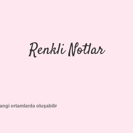
Renkli Notlar
hangi ortamlarda oluşabilir