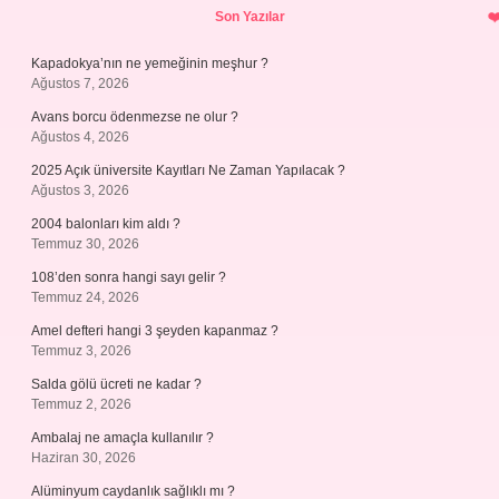
Son Yazılar
Kapadokya’nın ne yemeğinin meşhur ?
Ağustos 7, 2026
Avans borcu ödenmezse ne olur ?
Ağustos 4, 2026
2025 Açık üniversite Kayıtları Ne Zaman Yapılacak ?
Ağustos 3, 2026
2004 balonları kim aldı ?
Temmuz 30, 2026
108’den sonra hangi sayı gelir ?
Temmuz 24, 2026
Amel defteri hangi 3 şeyden kapanmaz ?
Temmuz 3, 2026
Salda gölü ücreti ne kadar ?
Temmuz 2, 2026
Ambalaj ne amaçla kullanılır ?
Haziran 30, 2026
Alüminyum caydanlık sağlıklı mı ?